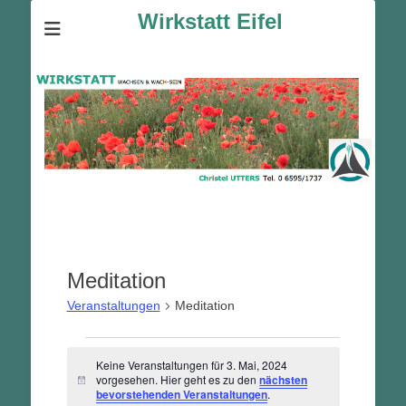
Wirkstatt Eifel
Meditation
Veranstaltungen
Meditation
Veranstaltungen
Keine Veranstaltungen für 3. Mai, 2024
für
vorgesehen. Hier geht es zu den
nächsten
Hinweis
3.
bevorstehenden Veranstaltungen
.