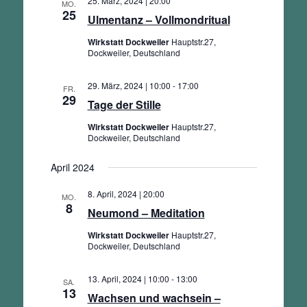
25. März, 2024 | 20:00
MO.
25
Ulmentanz – Vollmondritual
Wirkstatt Dockweiler
Hauptstr.27,
Dockweiler, Deutschland
29. März, 2024 | 10:00
-
17:00
FR.
29
Tage der Stille
Wirkstatt Dockweiler
Hauptstr.27,
Dockweiler, Deutschland
April 2024
8. April, 2024 | 20:00
MO.
8
Neumond – Meditation
Wirkstatt Dockweiler
Hauptstr.27,
Dockweiler, Deutschland
13. April, 2024 | 10:00
-
13:00
SA.
13
Wachsen und wachsein –