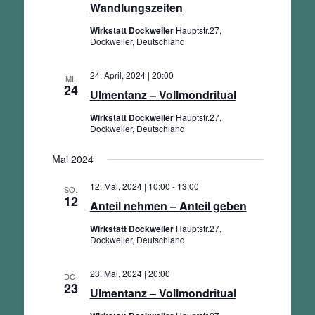
Wandlungszeiten
Wirkstatt Dockweiler
Hauptstr.27,
Dockweiler, Deutschland
24. April, 2024 | 20:00
MI.
24
Ulmentanz – Vollmondritual
Wirkstatt Dockweiler
Hauptstr.27,
Dockweiler, Deutschland
Mai 2024
12. Mai, 2024 | 10:00
-
13:00
SO.
12
Anteil nehmen – Anteil geben
Wirkstatt Dockweiler
Hauptstr.27,
Dockweiler, Deutschland
23. Mai, 2024 | 20:00
DO.
23
Ulmentanz – Vollmondritual