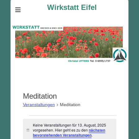
Wirkstatt Eifel
Meditation
Veranstaltungen
Meditation
Veranstaltungen
Keine Veranstaltungen für 13. August, 2025
für
vorgesehen. Hier geht es zu den
nächsten
Hinweis
13.
bevorstehenden Veranstaltungen
.