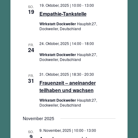
19. Oktober, 2025 | 10:00
-
13:00
SO.
19
Empathie-Tankstelle
Wirkstatt Dockweiler
Hauptstr.27,
Dockweiler, Deutschland
24. Oktober, 2025 | 14:00
-
18:00
FR.
24
Wirkstatt Dockweiler
Hauptstr.27,
Dockweiler, Deutschland
31. Oktober, 2025 | 18:30
-
20:30
FR.
31
Frauenzeit – aneinander
teilhaben und wachsen
Wirkstatt Dockweiler
Hauptstr.27,
Dockweiler, Deutschland
November 2025
9. November, 2025 | 10:00
-
13:00
SO.
9