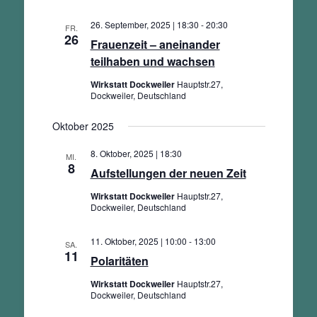
26. September, 2025 | 18:30
-
20:30
FR.
26
Frauenzeit – aneinander
teilhaben und wachsen
Wirkstatt Dockweiler
Hauptstr.27,
Dockweiler, Deutschland
Oktober 2025
8. Oktober, 2025 | 18:30
MI.
8
Aufstellungen der neuen Zeit
Wirkstatt Dockweiler
Hauptstr.27,
Dockweiler, Deutschland
11. Oktober, 2025 | 10:00
-
13:00
SA.
11
Polaritäten
Wirkstatt Dockweiler
Hauptstr.27,
Dockweiler, Deutschland