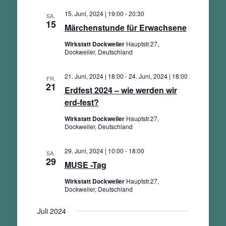
15. Juni, 2024 | 19:00
-
20:30
SA.
15
Märchenstunde für Erwachsene
Wirkstatt Dockweiler
Hauptstr.27,
Dockweiler, Deutschland
21. Juni, 2024 | 18:00
-
24. Juni, 2024 | 18:00
FR.
21
Erdfest 2024 – wie werden wir
erd-fest?
Wirkstatt Dockweiler
Hauptstr.27,
Dockweiler, Deutschland
29. Juni, 2024 | 10:00
-
18:00
SA.
29
MUSE -Tag
Wirkstatt Dockweiler
Hauptstr.27,
Dockweiler, Deutschland
Juli 2024