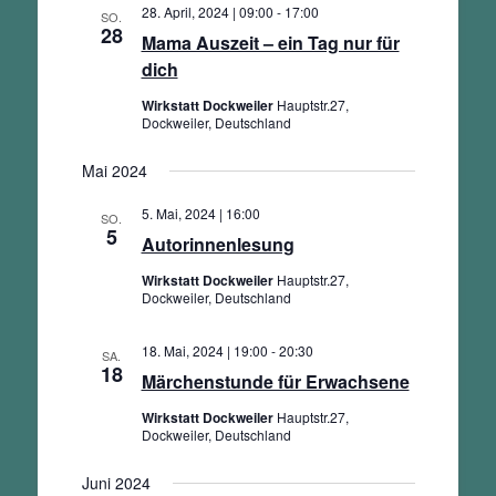
28. April, 2024 | 09:00
-
17:00
SO.
28
Mama Auszeit – ein Tag nur für
dich
Wirkstatt Dockweiler
Hauptstr.27,
Dockweiler, Deutschland
Mai 2024
5. Mai, 2024 | 16:00
SO.
5
Autorinnenlesung
Wirkstatt Dockweiler
Hauptstr.27,
Dockweiler, Deutschland
18. Mai, 2024 | 19:00
-
20:30
SA.
18
Märchenstunde für Erwachsene
Wirkstatt Dockweiler
Hauptstr.27,
Dockweiler, Deutschland
Juni 2024