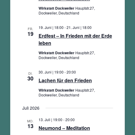
Wirkstatt Dockweiler
Hauptstr.27,
Dockweiler, Deutschland
19. Juni | 18:00
-
21. Juni | 18:00
FR.
19
Erdfest – In Frieden mit der Erde
leben
Wirkstatt Dockweiler
Hauptstr.27,
Dockweiler, Deutschland
30. Juni | 19:00
-
20:00
DI.
30
Lachen für den Frieden
Wirkstatt Dockweiler
Hauptstr.27,
Dockweiler, Deutschland
Juli 2026
13. Juli | 19:00
-
20:00
MO.
13
Neumond – Meditation