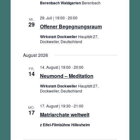
Berenbach Waldgarten
Berenbach
29. Juli | 19:00
-
20:00
MI.
29
Offener Begegnungsraum
Wirkstatt Dockweiler
Hauptstr.27,
Dockweiler, Deutschland
August 2026
14. August | 19:00
-
20:00
FR.
14
Neumond – Meditation
Wirkstatt Dockweiler
Hauptstr.27,
Dockweiler, Deutschland
17. August | 19:30
-
21:00
MO.
17
Matriarchate weltweit
z Eifel-Filmbühne Hillesheim