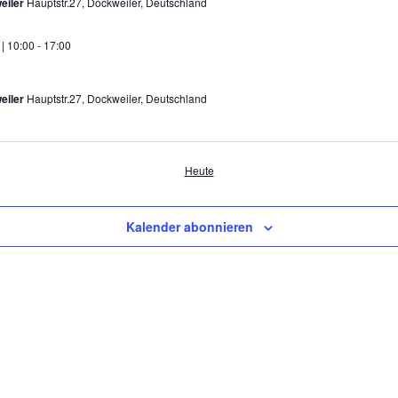
eiler
Hauptstr.27, Dockweiler, Deutschland
 | 10:00
-
17:00
eiler
Hauptstr.27, Dockweiler, Deutschland
en
Heute
Kalender abonnieren