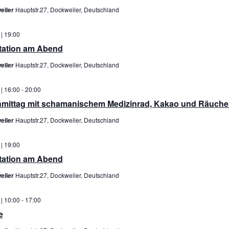
eiler
Hauptstr.27, Dockweiler, Deutschland
 | 19:00
itation am Abend
eiler
Hauptstr.27, Dockweiler, Deutschland
 | 16:00
-
20:00
hmittag mit schamanischem Medizinrad, Kakao und Räuche
eiler
Hauptstr.27, Dockweiler, Deutschland
 | 19:00
itation am Abend
eiler
Hauptstr.27, Dockweiler, Deutschland
 | 10:00
-
17:00
e