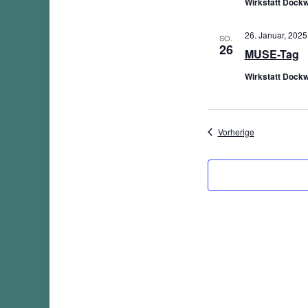
Wirkstatt Dockw
26. Januar, 2025
SO.
26
MUSE-Tag
Wirkstatt Dockw
Veranstaltung
Vorherige