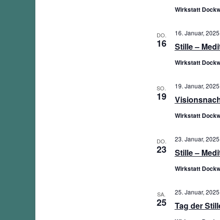
Wirkstatt Dockw
16. Januar, 2025
DO.
16
Stille – Med
Wirkstatt Dockw
19. Januar, 2025
SO.
19
Visionsnac
Wirkstatt Dockw
23. Januar, 2025
DO.
23
Stille – Med
Wirkstatt Dockw
25. Januar, 2025
SA.
25
Tag der Still