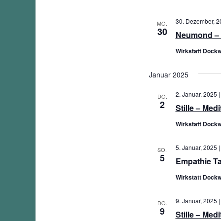
30. Dezember, 20
MO.
30
Neumond – 
Wirkstatt Dockw
Januar 2025
2. Januar, 2025 |
DO.
2
Stille – Med
Wirkstatt Dockw
5. Januar, 2025 |
SO.
5
Empathie Ta
Wirkstatt Dockw
9. Januar, 2025 |
DO.
9
Stille – Med