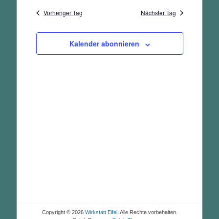
und
wählen.
Vorheriger Tag
Nächster Tag
Ansichten,
Navigation
Kalender abonnieren
Copyright © 2026
Wirkstatt Eifel
. Alle Rechte vorbehalten.