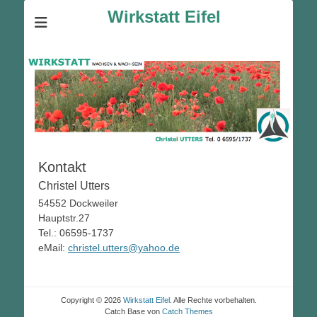
Wirkstatt Eifel
Kontakt
Christel Utters
54552 Dockweiler
Hauptstr.27
Tel.:
06595-1737
eMail:
christel.utters@yahoo.de
Copyright © 2026
Wirkstatt Eifel
. Alle Rechte vorbehalten.
Catch Base von
Catch Themes