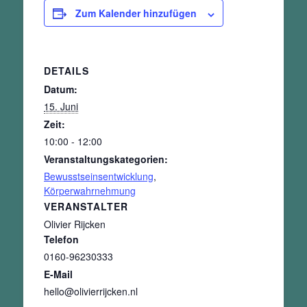
Zum Kalender hinzufügen
DETAILS
Datum:
15. Juni
Zeit:
10:00 - 12:00
Veranstaltungskategorien:
Bewusstseinsentwicklung
,
Körperwahrnehmung
VERANSTALTER
Olivier Rijcken
Telefon
0160-96230333
E-Mail
hello@olivierrijcken.nl