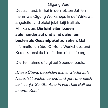
Qigong Verein
Deutschland. Er hat in den letzten Jahren
mehrmals Qigong Workshops in der Wirkstatt
angeleitet und bietet jetzt Taiji Ball als
Minikurs an.
Die Einheiten bauen
aufeinander auf und sind daher am
besten als Gesamtpaket zu sehen.
Mehr
Informationen über Olivier’s Workshops und
Kurse kannst du hier finden:
qi-for-life.org
Die Teilnahme erfolgt auf Spendenbasis.
„Diese Übung begeistert immer wieder aufs
Neue, ist transformierend und geht unendlich
tief“. Tanja
Schütz, Autorin von „Taiji Ball der
inneren Kraft“.