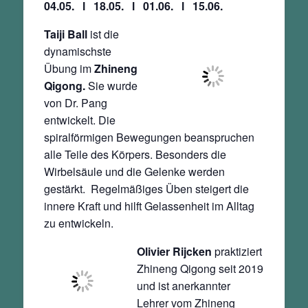
04.05.
l
18.05.
l
01.06.
l
15.06.
Taiji Ball
ist die
dynamischste
Übung im
Zhineng
Qigong.
Sie wurde
von Dr. Pang
entwickelt. Die
spiralförmigen Bewegungen beanspruchen
alle Teile des Körpers. Besonders die
Wirbelsäule und die Gelenke werden
gestärkt.
Regelmäßiges Üben steigert die
innere Kraft und hilft Gelassenheit im Alltag
zu entwickeln.
Olivier Rijcken
praktiziert
Zhineng Qigong seit 2019
und ist anerkannter
Lehrer vom Zhineng