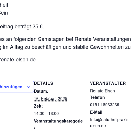
heit
ein
trag beträgt 25 €.
 es an folgenden Samstagen bei Renate Veranstaltungen 
 im Alltag zu beschäftigen und stabile Gewohnheiten zu 
enate-elsen.de
DETAILS
VERANSTALTER
 hinzufügen
Renate Elsen
Datum:
Telefon
16. Februar, 2025
0151 18933239
Zeit:
E-Mail
14:30 - 18:00
Info@naturheilpraxis-
Veranstaltungskategorie
elsen.de
: