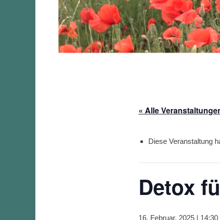
« Alle Veranstaltunge
Diese Veranstaltung ha
Detox f
16. Februar, 2025 | 14:30