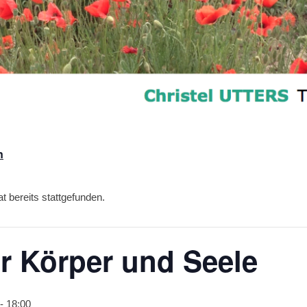
n
t bereits stattgefunden.
ür Körper und Seele
-
18:00