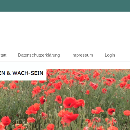
tatt
Datenschutzerklärung
Impressum
Login