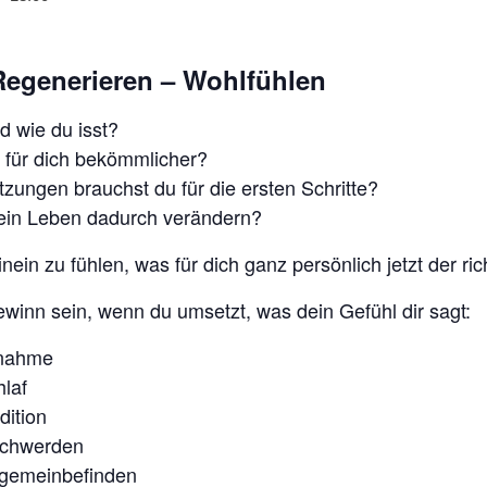
Regenerieren – Wohlfühlen
nd wie du isst?
 für dich bekömmlicher?
zungen brauchst du für die ersten Schritte?
dein Leben dadurch verändern?
inein zu fühlen, was für dich ganz persönlich jetzt der ric
winn sein, wenn du umsetzt, was dein Gefühl dir sagt:
bnahme
laf
dition
schwerden
lgemeinbefinden