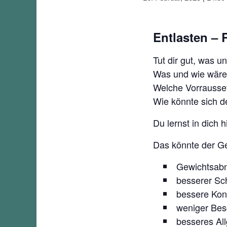
Entlasten – 
Tut dir gut, was u
Was und wie wäre
Welche Vorrausset
Wie könnte sich 
Du lernst in dich h
Das könnte der Ge
Gewichtsa
besserer Sch
bessere Kon
weniger Be
besseres Al