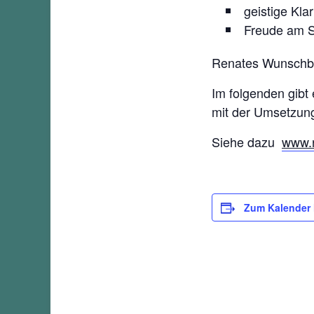
geistige Klar
Freude am S
Renates Wunschbei
Im folgenden gibt
mit der Umsetzung
Siehe dazu
www.r
Zum Kalender