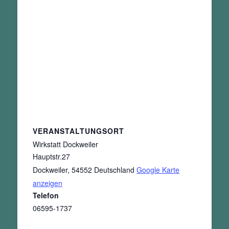
VERANSTALTUNGSORT
Wirkstatt Dockweiler
Hauptstr.27
Dockweiler
,
54552
Deutschland
Google Karte
anzeigen
Telefon
06595-1737