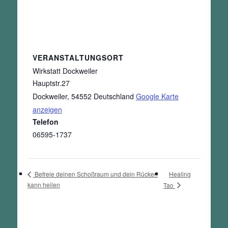
VERANSTALTUNGSORT
Wirkstatt Dockweiler
Hauptstr.27
Dockweiler
,
54552
Deutschland
Google Karte
anzeigen
Telefon
06595-1737
Healing
Befreie deinen Schoßraum und dein Rücken
kann heilen
Tao