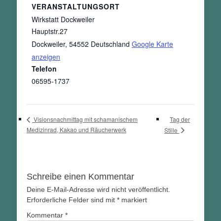
VERANSTALTUNGSORT
Wirkstatt Dockweiler
Hauptstr.27
Dockweiler
,
54552
Deutschland
Google Karte
anzeigen
Telefon
06595-1737
Tag der
Visionsnachmittag mit schamanischem
Medizinrad, Kakao und Räucherwerk
Stille
Schreibe einen Kommentar
Deine E-Mail-Adresse wird nicht veröffentlicht.
Erforderliche Felder sind mit
*
markiert
Kommentar
*