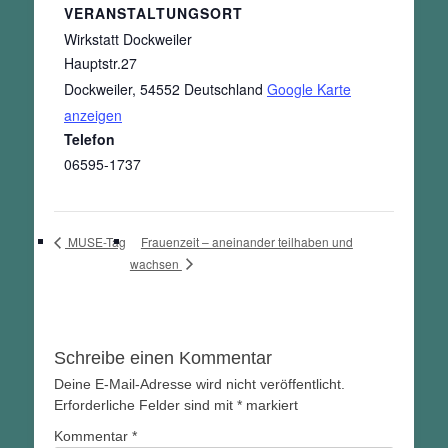
VERANSTALTUNGSORT
Wirkstatt Dockweiler
Hauptstr.27
Dockweiler
,
54552
Deutschland
Google Karte
anzeigen
Telefon
06595-1737
Frauenzeit – aneinander teilhaben und
MUSE-Tag
wachsen
Schreibe einen Kommentar
Deine E-Mail-Adresse wird nicht veröffentlicht.
Erforderliche Felder sind mit
*
markiert
Kommentar
*