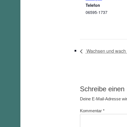
Telefon
06595-1737
Wachsen und wach s
Schreibe eine
Deine E-Mail-Adresse wird
Kommentar
*