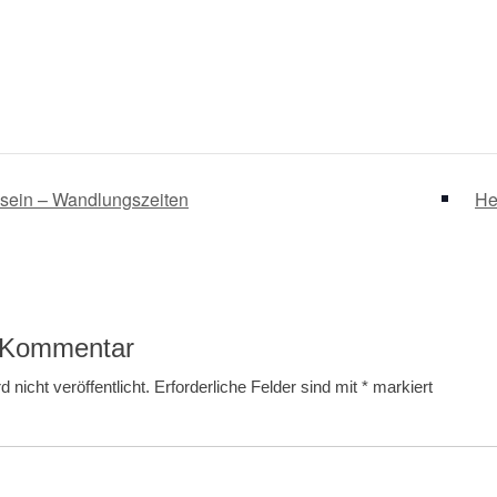
ein – Wandlungszeiten
He
n Kommentar
 nicht veröffentlicht.
Erforderliche Felder sind mit
*
markiert