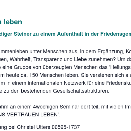
n leben
iger Steiner zu einem Aufenthalt in der Friedensge
sammenleben unter Menschen aus, in dem Ergänzung, Ko
rauen, Wahrheit, Transparenz und Liebe zunehmen? Um d
e eine Gruppe von überzeugten Menschen das ‘Heilungs-
em heute ca. 150 Menschen leben. Sie verstehen sich a
m in einem internationalen Netzwerk für eine Friedensku
e zu den bestehenden Gesellschaftsstrukturen.
ahm an einem 4wöchigen Seminar dort teil, mit vielen Im
‘INS VERTRAUEN LEBEN’.
ng bei Christel Utters 06595-1737