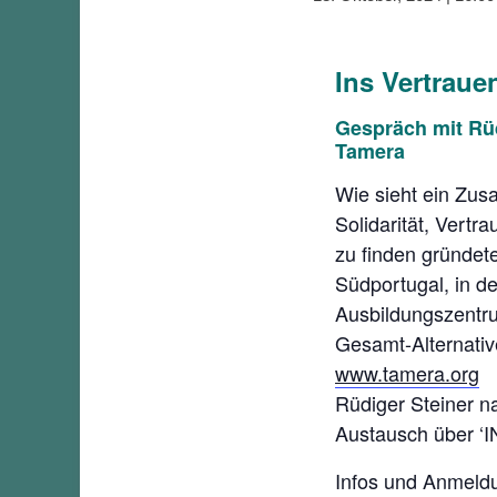
Ins Vertraue
Gespräch mit Rüd
Tamera
Wie sieht ein Zu
Solidarität, Vert
zu finden gründet
Südportugal, in d
Ausbildungszentru
Gesamt-Alternativ
www.tamera.org
Rüdiger Steiner n
Austausch über 
Infos und Anmeldu