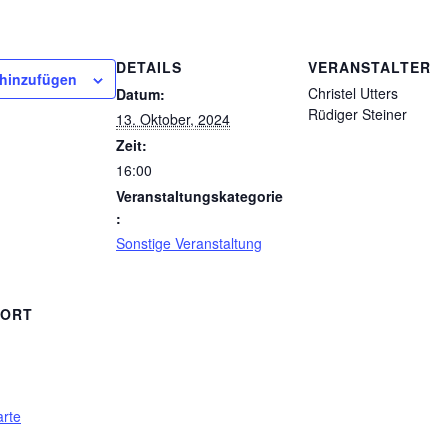
DETAILS
VERANSTALTER
 hinzufügen
Christel Utters
Datum:
Rüdiger Steiner
13. Oktober, 2024
Zeit:
16:00
Veranstaltungskategorie
:
Sonstige Veranstaltung
SORT
rte