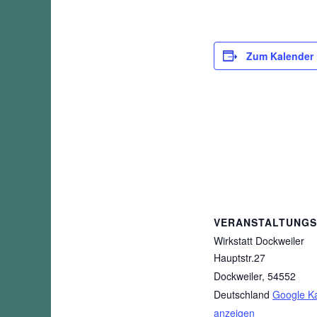
Zum Kalender
VERANSTALTUNG
Wirkstatt Dockweiler
Hauptstr.27
Dockweiler
,
54552
Deutschland
Google Ka
anzeigen