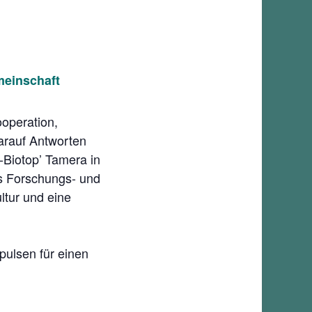
meinschaft
operation,
arauf Antworten
Biotop’ Tamera in
ls Forschungs- und
ltur und eine
pulsen für einen