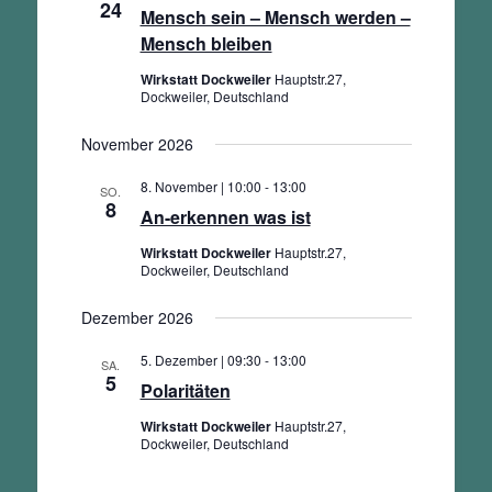
24
Mensch sein – Mensch werden –
Mensch bleiben
Wirkstatt Dockweiler
Hauptstr.27,
Dockweiler, Deutschland
November 2026
8. November | 10:00
-
13:00
SO.
8
An-erkennen was ist
Wirkstatt Dockweiler
Hauptstr.27,
Dockweiler, Deutschland
Dezember 2026
5. Dezember | 09:30
-
13:00
SA.
5
Polaritäten
Wirkstatt Dockweiler
Hauptstr.27,
Dockweiler, Deutschland