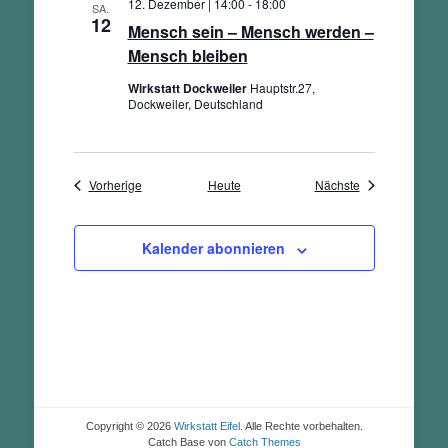
12. Dezember | 14:00
-
18:00
SA.
12
Mensch sein – Mensch werden –
Mensch bleiben
Wirkstatt Dockweiler
Hauptstr.27,
Dockweiler, Deutschland
Veranstaltungen
Veranstaltungen
Vorherige
Heute
Nächste
Kalender abonnieren
Copyright © 2026
Wirkstatt Eifel
. Alle Rechte vorbehalten.
Catch Base von
Catch Themes