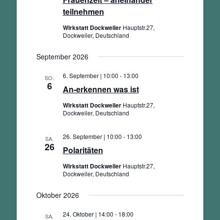
teilnehmen
Wirkstatt Dockweiler
Hauptstr.27,
Dockweiler, Deutschland
September 2026
6. September | 10:00
-
13:00
SO.
6
An-erkennen was ist
Wirkstatt Dockweiler
Hauptstr.27,
Dockweiler, Deutschland
26. September | 10:00
-
13:00
SA.
26
Polaritäten
Wirkstatt Dockweiler
Hauptstr.27,
Dockweiler, Deutschland
Oktober 2026
24. Oktober | 14:00
-
18:00
SA.