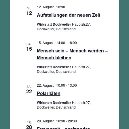
Ansichten,
12. August | 18:30
MI.
Navigation
12
Aufstellungen der neuen Zeit
Wirkstatt Dockweiler
Hauptstr.27,
Dockweiler, Deutschland
15. August | 14:00
-
18:00
SA.
15
Mensch sein – Mensch werden –
Mensch bleiben
Wirkstatt Dockweiler
Hauptstr.27,
Dockweiler, Deutschland
22. August | 10:00
-
13:00
SA.
22
Polaritäten
Wirkstatt Dockweiler
Hauptstr.27,
Dockweiler, Deutschland
28. August | 18:30
-
20:30
FR.
28
Frauenzeit – aneinander