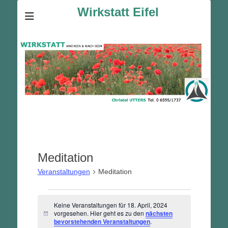
Wirkstatt Eifel
Meditation
Veranstaltungen
Meditation
Veranstaltungen
Keine Veranstaltungen für 18. April, 2024
für
vorgesehen. Hier geht es zu den
nächsten
Hinweis
18.
bevorstehenden Veranstaltungen
.