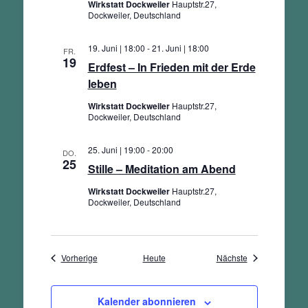
Wirkstatt Dockweiler
Hauptstr.27,
Dockweiler, Deutschland
19. Juni | 18:00
-
21. Juni | 18:00
FR.
19
Erdfest – In Frieden mit der Erde
leben
Wirkstatt Dockweiler
Hauptstr.27,
Dockweiler, Deutschland
25. Juni | 19:00
-
20:00
DO.
25
Stille – Meditation am Abend
Wirkstatt Dockweiler
Hauptstr.27,
Dockweiler, Deutschland
Veranstaltungen
Veranstaltungen
Vorherige
Heute
Nächste
Kalender abonnieren