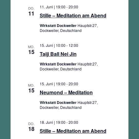
11. Juni | 19:00
-
20:00
DO.
11
Stille – Meditation am Abend
Wirkstatt Dockweiler
Hauptstr.27,
Dockweiler, Deutschland
15. Juni | 10:00
-
12:00
MO.
15
Taiji Ball Nei Jin
Wirkstatt Dockweiler
Hauptstr.27,
Dockweiler, Deutschland
15. Juni | 19:00
-
20:00
MO.
15
Neumond – Meditation
Wirkstatt Dockweiler
Hauptstr.27,
Dockweiler, Deutschland
18. Juni | 19:00
-
20:00
DO.
18
Stille – Meditation am Abend