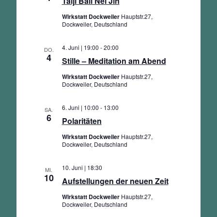
Taiji Ball Nei Jin
Wirkstatt Dockweiler
Hauptstr.27,
Dockweiler, Deutschland
4. Juni | 19:00
-
20:00
DO.
4
Stille – Meditation am Abend
Wirkstatt Dockweiler
Hauptstr.27,
Dockweiler, Deutschland
6. Juni | 10:00
-
13:00
SA.
6
Polaritäten
Wirkstatt Dockweiler
Hauptstr.27,
Dockweiler, Deutschland
10. Juni | 18:30
MI.
10
Aufstellungen der neuen Zeit
Wirkstatt Dockweiler
Hauptstr.27,
Dockweiler, Deutschland