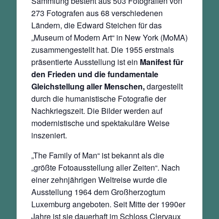
Sammlung besteht aus 503 Fotografien von
273 Fotografen aus 68 verschiedenen
Ländern, die Edward Steichen für das
„Museum of Modern Art“ in New York (MoMA)
zusammengestellt hat. Die 1955 erstmals
präsentierte Ausstellung ist ein
Manifest für
den Frieden und die fundamentale
Gleichstellung aller Menschen,
dargestellt
durch die humanistische Fotografie der
Nachkriegszeit. Die Bilder werden auf
modernistische und spektakuläre Weise
inszeniert.
„The Family of Man“ ist bekannt als die
„größte Fotoausstellung aller Zeiten“. Nach
einer zehnjährigen Weltreise wurde die
Ausstellung 1964 dem Großherzogtum
Luxemburg angeboten. Seit Mitte der 1990er
Jahre ist sie dauerhaft im Schloss Clervaux