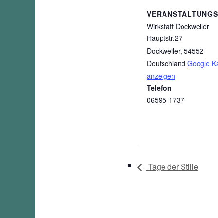
VERANSTALTUNG
Wirkstatt Dockweiler
Hauptstr.27
Dockweiler
,
54552
Deutschland
Google Ka
anzeigen
Telefon
06595-1737
Tage der Stille