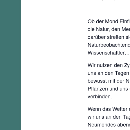
Ob der Mond Einfl
die Natur, den Me
darüber streiten s
Naturbeobachten
Wissenschaftler…
Wir nutzen den Z
uns an den Tage
bewusst mit der N
Pflanzen und uns 
verbinden.
Wenn das Wetter e
wir uns an den Ta
Neumondes abend