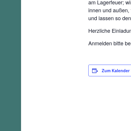
am Lagerfeuer; wi
innen und außen, 
und lassen so den
Herzliche Einladu
Anmelden bitte bei
Zum Kalender