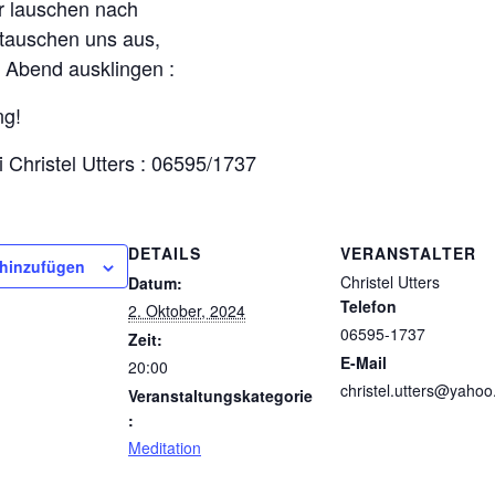
r lauschen nach
tauschen uns aus,
 Abend ausklingen :
ng!
 Christel Utters : 06595/1737
DETAILS
VERANSTALTER
 hinzufügen
Christel Utters
Datum:
Telefon
2. Oktober, 2024
06595-1737
Zeit:
E-Mail
20:00
christel.utters@yahoo
Veranstaltungskategorie
:
Meditation