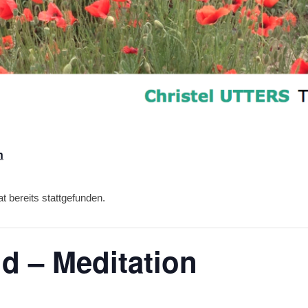
n
t bereits stattgefunden.
 – Meditation