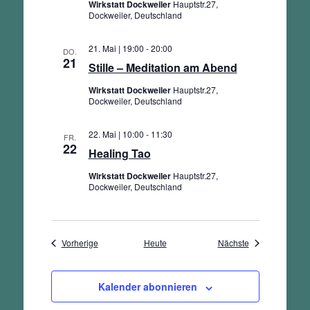
Wirkstatt Dockweiler
Hauptstr.27,
Dockweiler, Deutschland
21. Mai | 19:00
-
20:00
DO.
21
Stille – Meditation am Abend
Wirkstatt Dockweiler
Hauptstr.27,
Dockweiler, Deutschland
22. Mai | 10:00
-
11:30
FR.
22
Healing Tao
Wirkstatt Dockweiler
Hauptstr.27,
Dockweiler, Deutschland
Veranstaltungen
Veranstaltungen
Vorherige
Heute
Nächste
Kalender abonnieren