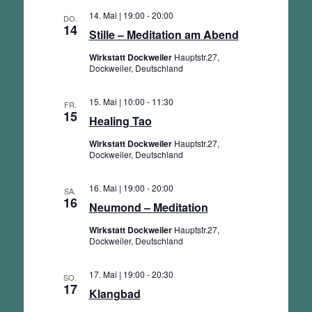
14. Mai | 19:00
-
20:00
DO.
14
Stille – Meditation am Abend
Wirkstatt Dockweiler
Hauptstr.27,
Dockweiler, Deutschland
15. Mai | 10:00
-
11:30
FR.
15
Healing Tao
Wirkstatt Dockweiler
Hauptstr.27,
Dockweiler, Deutschland
16. Mai | 19:00
-
20:00
SA.
16
Neumond – Meditation
Wirkstatt Dockweiler
Hauptstr.27,
Dockweiler, Deutschland
17. Mai | 19:00
-
20:30
SO.
17
Klangbad