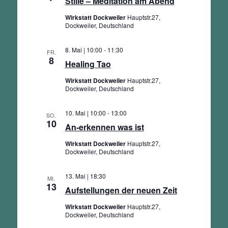
Stille – Meditation am Abend
Wirkstatt Dockweiler
Hauptstr.27,
Dockweiler, Deutschland
8. Mai | 10:00
-
11:30
FR.
8
Healing Tao
Wirkstatt Dockweiler
Hauptstr.27,
Dockweiler, Deutschland
10. Mai | 10:00
-
13:00
SO.
10
An-erkennen was ist
Wirkstatt Dockweiler
Hauptstr.27,
Dockweiler, Deutschland
13. Mai | 18:30
MI.
13
Aufstellungen der neuen Zeit
Wirkstatt Dockweiler
Hauptstr.27,
Dockweiler, Deutschland