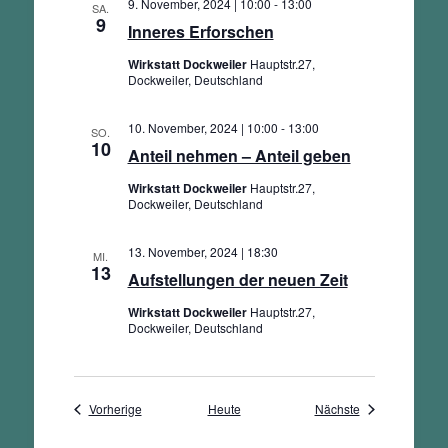
9. November, 2024 | 10:00
-
13:00
SA.
9
Inneres Erforschen
Wirkstatt Dockweiler
Hauptstr.27,
Dockweiler, Deutschland
10. November, 2024 | 10:00
-
13:00
SO.
10
Anteil nehmen – Anteil geben
Wirkstatt Dockweiler
Hauptstr.27,
Dockweiler, Deutschland
13. November, 2024 | 18:30
MI.
13
Aufstellungen der neuen Zeit
Wirkstatt Dockweiler
Hauptstr.27,
Dockweiler, Deutschland
Veranstaltungen
Veranstaltungen
Vorherige
Heute
Nächste