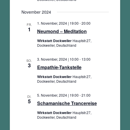
November 2024
1. November, 2024 | 19:00
-
20:00
FR.
1
Neumond – Meditation
Wirkstatt Dockweiler
Hauptstr.27,
Dockweiler, Deutschland
3. November, 2024 | 10:00
-
13:00
SO.
3
Empathie-Tankstelle
Wirkstatt Dockweiler
Hauptstr.27,
Dockweiler, Deutschland
5. November, 2024 | 19:00
-
21:00
DI.
5
Schamanische Trancereise
Wirkstatt Dockweiler
Hauptstr.27,
Dockweiler, Deutschland