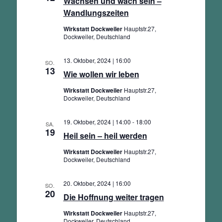
Wachsen und wach sein –
Wandlungszeiten
Wirkstatt Dockweiler
Hauptstr.27,
Dockweiler, Deutschland
13. Oktober, 2024 | 16:00
SO.
13
Wie wollen wir leben
Wirkstatt Dockweiler
Hauptstr.27,
Dockweiler, Deutschland
19. Oktober, 2024 | 14:00
-
18:00
SA.
19
Heil sein – heil werden
Wirkstatt Dockweiler
Hauptstr.27,
Dockweiler, Deutschland
20. Oktober, 2024 | 16:00
SO.
20
Die Hoffnung weiter tragen
Wirkstatt Dockweiler
Hauptstr.27,
Dockweiler, Deutschland