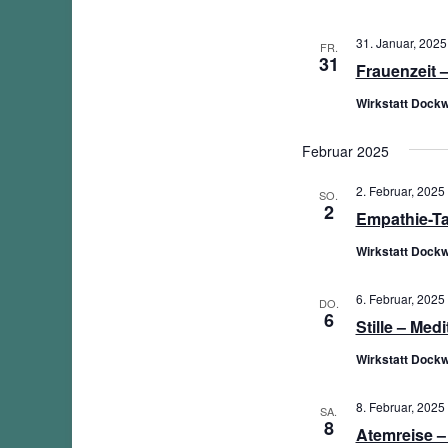
31. Januar, 2025
FR.
31
Frauenzeit 
Wirkstatt Dockw
Februar 2025
2. Februar, 2025 
SO.
2
Empathie-Ta
Wirkstatt Dockw
6. Februar, 2025 
DO.
6
Stille – Med
Wirkstatt Dockw
8. Februar, 2025 
SA.
8
Atemreise –