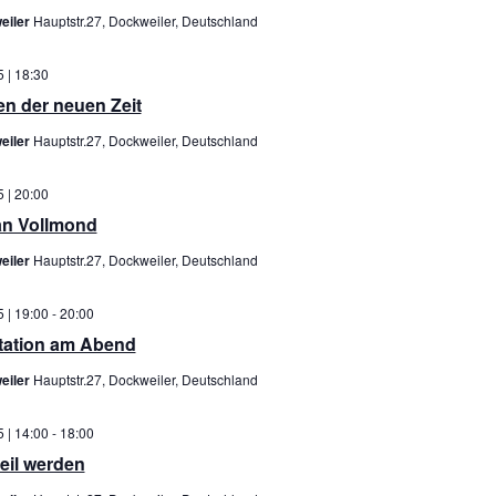
eiler
Hauptstr.27, Dockweiler, Deutschland
 | 18:30
en der neuen Zeit
eiler
Hauptstr.27, Dockweiler, Deutschland
 | 20:00
an Vollmond
eiler
Hauptstr.27, Dockweiler, Deutschland
 | 19:00
-
20:00
itation am Abend
eiler
Hauptstr.27, Dockweiler, Deutschland
 | 14:00
-
18:00
heil werden