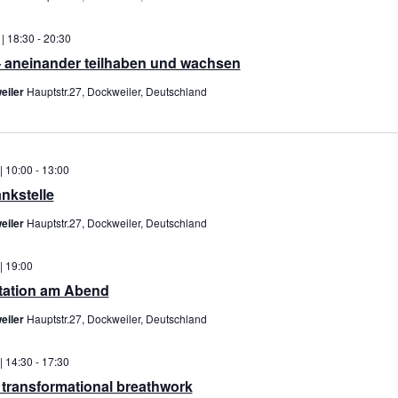
 | 18:30
-
20:30
– aneinander teilhaben und wachsen
eiler
Hauptstr.27, Dockweiler, Deutschland
| 10:00
-
13:00
nkstelle
eiler
Hauptstr.27, Dockweiler, Deutschland
| 19:00
itation am Abend
eiler
Hauptstr.27, Dockweiler, Deutschland
| 14:30
-
17:30
 transformational breathwork