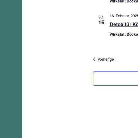
Wirkstatt Dockw
16. Februar, 2025
SO.
16
Detox für K
Wirkstatt Dockw
Veranstaltung
Vorherige