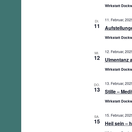
Wirkstatt Dockw
11. Februar, 2025
DI.
11
Aufstellung
Wirkstatt Dockw
12. Februar, 2025
MI.
12
Ulmentanz 
Wirkstatt Dockw
13. Februar, 2025
DO.
13
Stille – Med
Wirkstatt Dockw
15. Februar, 2025
SA.
15
Heil sein – 