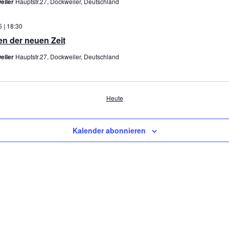
eiler
Hauptstr.27, Dockweiler, Deutschland
 | 18:30
en der neuen Zeit
eiler
Hauptstr.27, Dockweiler, Deutschland
en
Heute
Kalender abonnieren