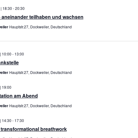
 | 18:30
-
20:30
– aneinander teilhaben und wachsen
eiler
Hauptstr.27, Dockweiler, Deutschland
| 10:00
-
13:00
nkstelle
eiler
Hauptstr.27, Dockweiler, Deutschland
| 19:00
itation am Abend
eiler
Hauptstr.27, Dockweiler, Deutschland
| 14:30
-
17:30
 transformational breathwork