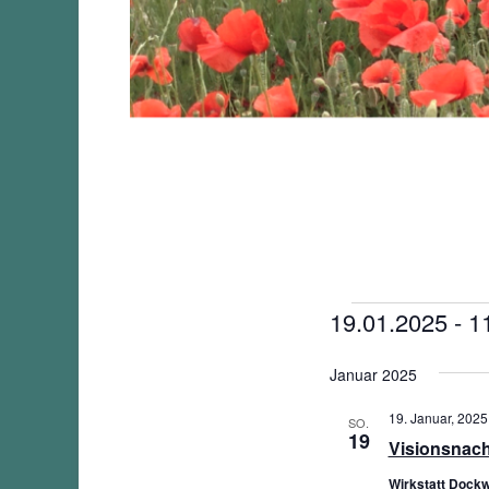
Veranstalt
19.01.2025
 - 
1
Datum
Januar 2025
wählen.
19. Januar, 2025
SO.
19
Visionsnac
Wirkstatt Dockw