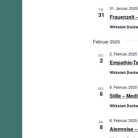
31. Januar, 2025
FR.
31
Frauenzeit 
Wirkstatt Dockw
Februar 2025
2. Februar, 2025 
SO.
2
Empathie-Ta
Wirkstatt Dockw
6. Februar, 2025 
DO.
6
Stille – Med
Wirkstatt Dockw
8. Februar, 2025 
SA.
8
Atemreise –