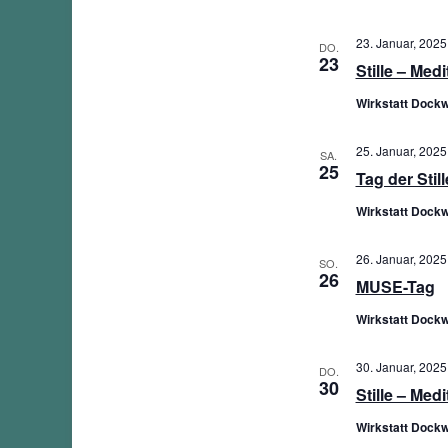
23. Januar, 2025
DO.
23
Stille – Med
Wirkstatt Dockw
25. Januar, 2025
SA.
25
Tag der Still
Wirkstatt Dockw
26. Januar, 2025
SO.
26
MUSE-Tag
Wirkstatt Dockw
30. Januar, 2025
DO.
30
Stille – Med
Wirkstatt Dockw