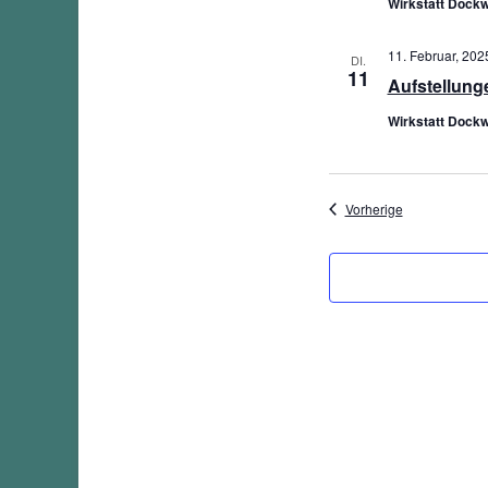
Wirkstatt Dockw
11. Februar, 2025
DI.
11
Aufstellung
Wirkstatt Dockw
Veranstaltung
Vorherige